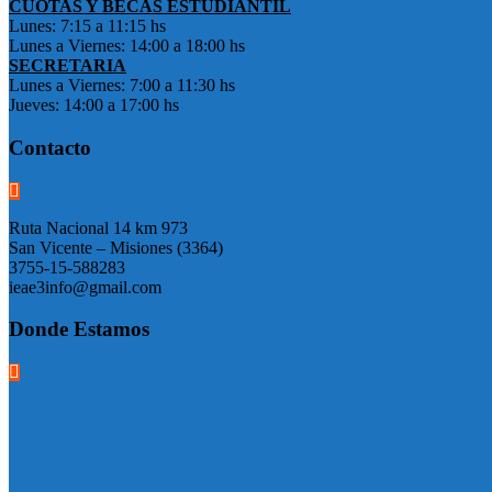
CUOTAS Y BECAS ESTUDIANTIL
Lunes: 7:15 a 11:15 hs
Lunes a Viernes: 14:00 a 18:00 hs
SECRETARIA
Lunes a Viernes: 7:00 a 11:30 hs
Jueves: 14:00 a 17:00 hs
Contacto
Ruta Nacional 14 km 973
San Vicente – Misiones (3364)
3755-15-588283
ieae3info@gmail.com
Donde Estamos