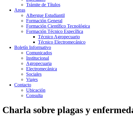
Trámite de Títulos
Areas
Albergue Estudiantil
Formación General
Formación Científico Tecnológica
Formación Técnico Específica
Técnico Agropecuario
Técnico Electromecánico
Boletín Informativo
Comunicados
Institucional
Agropecuaria
Electromecánica
Sociales
Viajes
Contacto
Ubicación
Consulta
Charla sobre plagas y enfermed