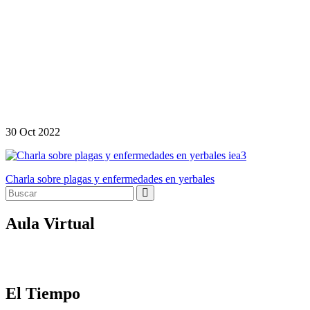
30
Oct
2022
Navegación
Charla sobre plagas y enfermedades en yerbales
de
entradas
Aula Virtual
El Tiempo