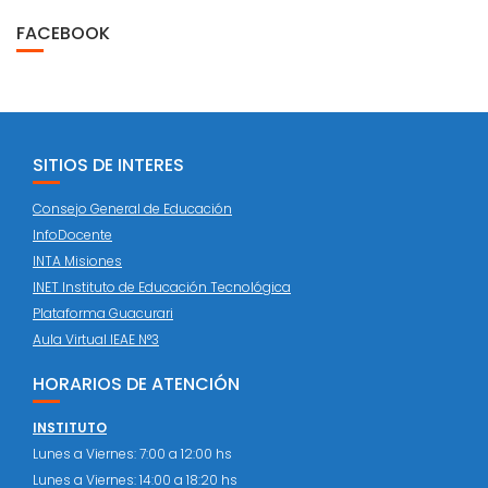
FACEBOOK
SITIOS DE INTERES
Consejo General de Educación
InfoDocente
INTA Misiones
INET Instituto de Educación Tecnológica
Plataforma Guacurari
Aula Virtual IEAE N°3
HORARIOS DE ATENCIÓN
INSTITUTO
Lunes a Viernes: 7:00 a 12:00 hs
Lunes a Viernes: 14:00 a 18:20 hs