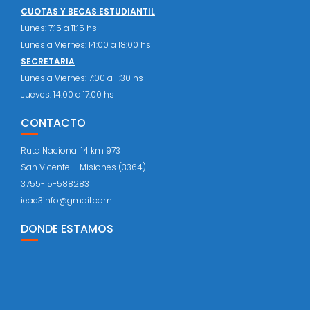
CUOTAS Y BECAS ESTUDIANTIL
Lunes: 7:15 a 11:15 hs
Lunes a Viernes: 14:00 a 18:00 hs
SECRETARIA
Lunes a Viernes: 7:00 a 11:30 hs
Jueves: 14:00 a 17:00 hs
CONTACTO
Ruta Nacional 14 km 973
San Vicente – Misiones (3364)
3755-15-588283
ieae3info@gmail.com
DONDE ESTAMOS