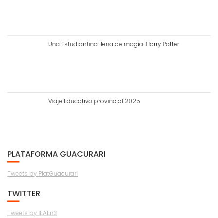
Una Estudiantina llena de magia-Harry Potter
Viaje Educativo provincial 2025
PLATAFORMA GUACURARI
Tweets by PlatGuacurari
TWITTER
Tweets by IEAEn3