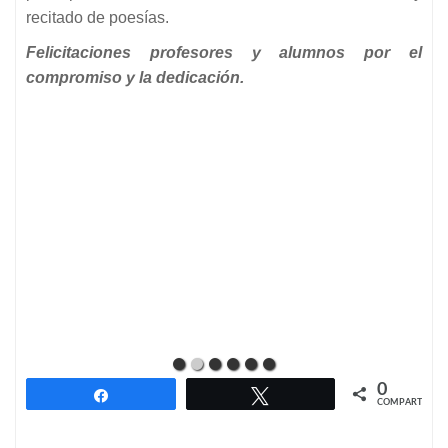
recitado de poesías.
Felicitaciones profesores y alumnos por el
compromiso y la dedicación.
0
Compartir
Twittear
COMPARTIR