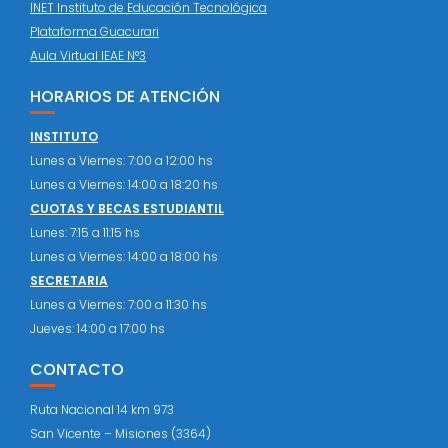
INET Instituto de Educación Tecnológica
Plataforma Guacurari
Aula Virtual IEAE N°3
HORARIOS DE ATENCIÓN
INSTITUTO
Lunes a Viernes: 7:00 a 12:00 hs
Lunes a Viernes: 14:00 a 18:20 hs
CUOTAS Y BECAS ESTUDIANTIL
Lunes: 7:15 a 11:15 hs
Lunes a Viernes: 14:00 a 18:00 hs
SECRETARIA
Lunes a Viernes: 7:00 a 11:30 hs
Jueves: 14:00 a 17:00 hs
CONTACTO
Ruta Nacional 14 km 973
San Vicente – Misiones (3364)