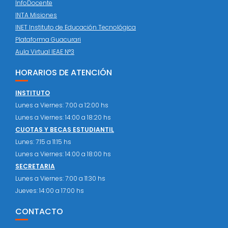
InfoDocente
INTA Misiones
INET Instituto de Educación Tecnológica
Plataforma Guacurari
Aula Virtual IEAE N°3
HORARIOS DE ATENCIÓN
INSTITUTO
Lunes a Viernes: 7:00 a 12:00 hs
Lunes a Viernes: 14:00 a 18:20 hs
CUOTAS Y BECAS ESTUDIANTIL
Lunes: 7:15 a 11:15 hs
Lunes a Viernes: 14:00 a 18:00 hs
SECRETARIA
Lunes a Viernes: 7:00 a 11:30 hs
Jueves: 14:00 a 17:00 hs
CONTACTO