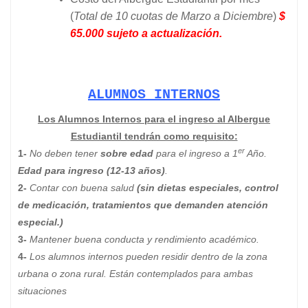
(
Total de 10 cuotas de Marzo a Diciembre
)
$
65.000 sujeto a actualización.
ALUMNOS INTERNOS
Los Alumnos Internos para el ingreso al Albergue
Estudiantil tendrán como requisito:
er
1-
No deben tener
sobre edad
para el ingreso a 1
Año.
Edad para ingreso (12-13 años)
.
2-
Contar con buena salud
(sin dietas especiales, control
de medicación, tratamientos que demanden atención
especial.)
3-
Mantener buena conducta y rendimiento académico.
4-
Los alumnos internos pueden residir dentro de la zona
urbana o zona rural. Están contemplados para ambas
situaciones