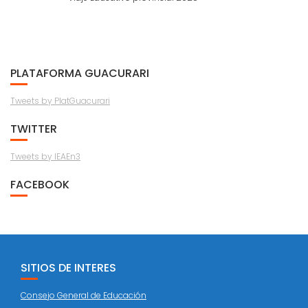
PLATAFORMA GUACURARI
Tweets by PlatGuacurari
TWITTER
Tweets by IEAEn3
FACEBOOK
SITIOS DE INTERES
Consejo General de Educación