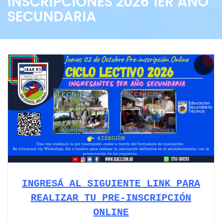
INSCRIPCIONES 2026 1ER AÑO
SECUNDARIA
INGRESÁ AL SIGUIENTE LINK PARA
REALIZAR TU
PRE-INSCRIPCIÓN
ONLINE