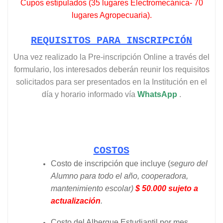
Cupos estipulados (35 lugares Electromecánica- 70
lugares Agropecuaria).
REQUISITOS PARA INSCRIPCIÓN
Una vez realizado la Pre-inscripción Online a través del
formulario, los interesados deberán reunir los requisitos
solicitados para ser presentados en la Institución en el
día y horario informado vía
WhatsApp
.
COSTOS
Costo de inscripción que incluye (
seguro del
Alumno para todo el año, cooperadora,
mantenimiento escolar)
$ 50.000 sujeto a
actualización
.
Costo del Albergue Estudiantil por mes