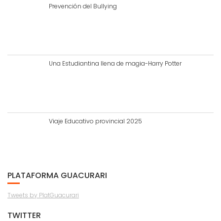
Prevención del Bullying
Una Estudiantina llena de magia-Harry Potter
Viaje Educativo provincial 2025
PLATAFORMA GUACURARI
Tweets by PlatGuacurari
TWITTER