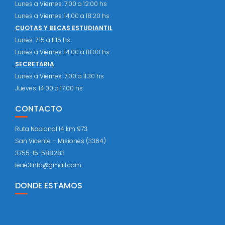
Lunes a Viernes: 7:00 a 12:00 hs
Lunes a Viernes: 14:00 a 18:20 hs
CUOTAS Y BECAS ESTUDIANTIL
Lunes: 7:15 a 11:15 hs
Lunes a Viernes: 14:00 a 18:00 hs
SECRETARIA
Lunes a Viernes: 7:00 a 11:30 hs
Jueves: 14:00 a 17:00 hs
CONTACTO
Ruta Nacional 14 km 973
San Vicente – Misiones (3364)
3755-15-588283
ieae3info@gmail.com
DONDE ESTAMOS