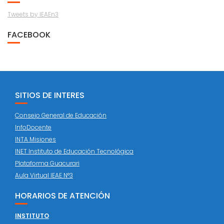
Tweets by IEAEn3
FACEBOOK
SITIOS DE INTERES
Consejo General de Educación
InfoDocente
INTA Misiones
INET Instituto de Educación Tecnológica
Plataforma Guacurari
Aula Virtual IEAE N°3
HORARIOS DE ATENCIÓN
INSTITUTO