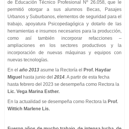
de Educación Técnico Profesional Nº 26.058, que le
permitió otorgar a sus alumnos Becas, Pasajes
Urbanos y Suburbanos, elementos de seguridad para el
trabajo, apoyatura Psicopedagógica y dotarlo de las
herramientas e insumos necesarios para la producción,
como así también incorporar refacciones –
ampliaciones en los sectores productivos y la
incorporación de nuevas máquinas y equipos con
nuevas tecnologías.
En el
año
2013
asume la Rectoría el
Prof. Haydar
Miguel
hasta junio del
2014
.
A partir de esta fecha
hasta febrero del 2023 se desempeña como Rectora la
Lic. Vega Marina Esther.
En la actualidad se desempeña como Rectora la
Prof.
Wittich Marlene Lis.
Fueron años de mucho trabajo, de intensa lucha, de