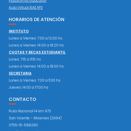
Plataforma Guacurari
Aula Virtual IEAE N°3
HORARIOS DE ATENCIÓN
INSTITUTO
Lunes a Viernes: 7:00 a 12:00 hs
Lunes a Viernes: 14:00 a 18:20 hs
CUOTAS Y BECAS ESTUDIANTIL
Lunes: 7:15 a 11:15 hs
Lunes a Viernes: 14:00 a 18:00 hs
SECRETARIA
Lunes a Viernes: 7:00 a 11:30 hs
Jueves: 14:00 a 17:00 hs
CONTACTO
Ruta Nacional 14 km 973
San Vicente – Misiones (3364)
3755-15-588283