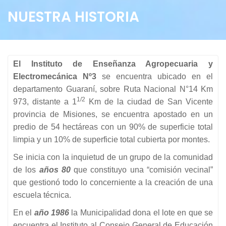
NUESTRA HISTORIA
El Instituto de Enseñanza Agropecuaria y
Electromecánica Nº3
se encuentra ubicado en el
departamento Guaraní, sobre Ruta Nacional N°14 Km
1/2
973, distante a 1
Km de la ciudad de San Vicente
provincia de Misiones, se encuentra apostado en un
predio de 54 hectáreas con un 90% de superficie total
limpia y un 10% de superficie total cubierta por montes.
Se inicia con la inquietud de un grupo de la comunidad
de los
años 80
que constituyo una “comisión vecinal”
que gestionó todo lo concerniente a la creación de una
escuela técnica.
En el
año
1986
la Municipalidad dona el lote en que se
encuentra el Instituto al Consejo General de Educación