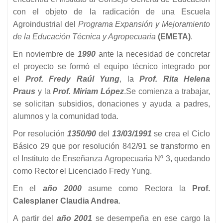
con el objeto de la radicación de una Escuela
Agroindustrial del
Programa Expansión y Mejoramiento
de la Educación Técnica y Agropecuaria
(EMETA)
.
En noviembre de
1990
ante la necesidad de concretar
el proyecto se formó el equipo técnico integrado por
el
Prof. Fredy Raúl Yung
, la
Prof. Rita Helena
Praus
y la
Prof. Miriam López
.Se comienza a trabajar,
se solicitan subsidios, donaciones y ayuda a padres,
alumnos y la comunidad toda.
Por resolución
1350/90
del
13/03/1991
se crea el Ciclo
Básico 29 que por resolución 842/91 se transformo en
el Instituto de Enseñanza Agropecuaria Nº 3, quedando
como Rector el Licenciado Fredy Yung.
En el
año
2000
asume como Rectora la
Prof.
Calesplaner Claudia Andrea
.
A partir del
año
2001
se desempeña en ese cargo la