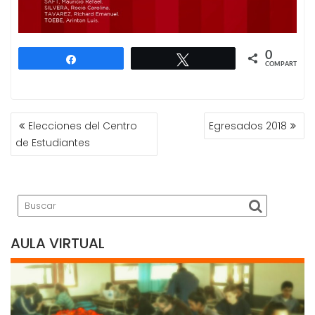
0
Compartir
Twittear
COMPARTIR
NAVEGACIÓN
Elecciones del Centro
Egresados 2018
DE
de Estudiantes
ENTRADAS
AULA VIRTUAL