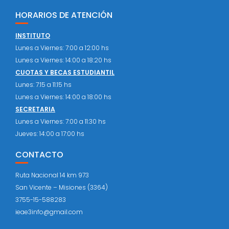
HORARIOS DE ATENCIÓN
INSTITUTO
Lunes a Viernes: 7:00 a 12:00 hs
Lunes a Viernes: 14:00 a 18:20 hs
CUOTAS Y BECAS ESTUDIANTIL
Lunes: 7:15 a 11:15 hs
Lunes a Viernes: 14:00 a 18:00 hs
SECRETARIA
Lunes a Viernes: 7:00 a 11:30 hs
Jueves: 14:00 a 17:00 hs
CONTACTO
Ruta Nacional 14 km 973
San Vicente – Misiones (3364)
3755-15-588283
ieae3info@gmail.com