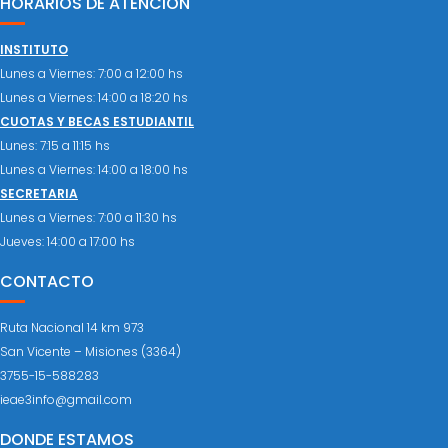
HORARIOS DE ATENCIÓN
INSTITUTO
Lunes a Viernes: 7:00 a 12:00 hs
Lunes a Viernes: 14:00 a 18:20 hs
CUOTAS Y BECAS ESTUDIANTIL
Lunes: 7:15 a 11:15 hs
Lunes a Viernes: 14:00 a 18:00 hs
SECRETARIA
Lunes a Viernes: 7:00 a 11:30 hs
Jueves: 14:00 a 17:00 hs
CONTACTO
Ruta Nacional 14 km 973
San Vicente – Misiones (3364)
3755-15-588283
ieae3info@gmail.com
DONDE ESTAMOS