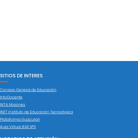
SITIOS DE INTERES
Consejo General de Educación
InfoDocente
INTA Misiones
INET Instituto de Educación Tecnológica
Plataforma Guacurari
Aula Virtual IEAE N°3