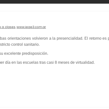
a a clases
www.ieae3.com.ar
,
s orientaciones volvieron a la presencialidad. El retorno es 
ricto control sanitario.
su excelente predisposición.
 día en las escuelas tras casi 8 meses de virtualidad.