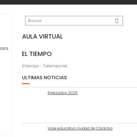
AULA VIRTUAL
para
EL TIEMPO
El tiempo - Tutiempo.net
ULTIMAS NOTICIAS
Egresados 2025
Viaje educativo ciudad de Córdoba