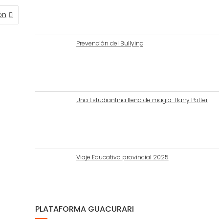
ón
Prevención del Bullying
Una Estudiantina llena de magia-Harry Potter
Viaje Educativo provincial 2025
PLATAFORMA GUACURARI