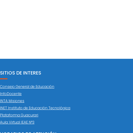
SITIOS DE INTERES
Consejo General de Educación
InfoDocente
INTA Misiones
INET Instituto de Educación Tecnológica
Plataforma Guacurari
Aula Virtual IEAE N°3