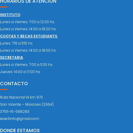
HORARIOS DE ATENCIÓN
INSTITUTO
Lunes a Viernes: 7:00 a 12:00 hs
Lunes a Viernes: 14:00 a 18:20 hs
CUOTAS Y BECAS ESTUDIANTIL
Lunes: 7:15 a 11:15 hs
Lunes a Viernes: 14:00 a 18:00 hs
SECRETARIA
Lunes a Viernes: 7:00 a 11:30 hs
Jueves: 14:00 a 17:00 hs
CONTACTO
Ruta Nacional 14 km 973
San Vicente – Misiones (3364)
3755-15-588283
ieae3info@gmail.com
DONDE ESTAMOS