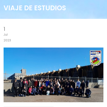
VIAJE DE ESTUDIOS
1
Jul
2023