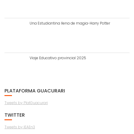
Una Estudiantina llena de magia-Harry Potter
Viaje Educativo provincial 2025
PLATAFORMA GUACURARI
Tweets by PlatGuacurari
TWITTER
Tweets by IEAEn3