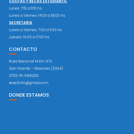
CUOTAS Y BECAS ESTUDIANTIL
Lunes: 7:15 a 11:15 hs
Lunes a Viernes: 14:00 a 18:00 hs
SECRETARIA
Lunes a Viernes: 7:00 a 11:30 hs
Jueves: 14:00 a 17:00 hs
CONTACTO
Ruta Nacional 14 km 973
San Vicente – Misiones (3364)
3755-15-588283
ieae3info@gmail.com
DONDE ESTAMOS