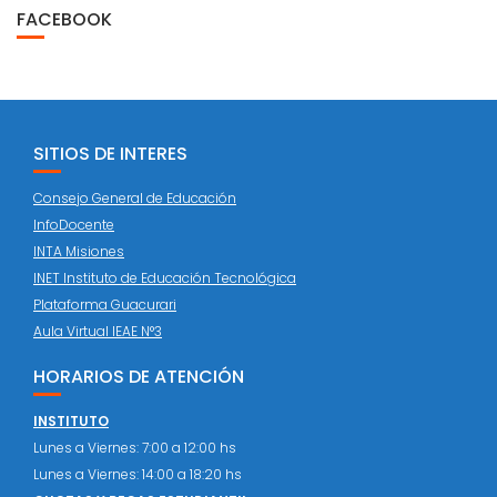
FACEBOOK
SITIOS DE INTERES
Consejo General de Educación
InfoDocente
INTA Misiones
INET Instituto de Educación Tecnológica
Plataforma Guacurari
Aula Virtual IEAE N°3
HORARIOS DE ATENCIÓN
INSTITUTO
Lunes a Viernes: 7:00 a 12:00 hs
Lunes a Viernes: 14:00 a 18:20 hs