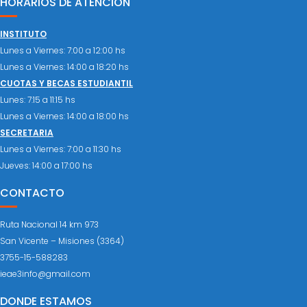
HORARIOS DE ATENCIÓN
INSTITUTO
Lunes a Viernes: 7:00 a 12:00 hs
Lunes a Viernes: 14:00 a 18:20 hs
CUOTAS Y BECAS ESTUDIANTIL
Lunes: 7:15 a 11:15 hs
Lunes a Viernes: 14:00 a 18:00 hs
SECRETARIA
Lunes a Viernes: 7:00 a 11:30 hs
Jueves: 14:00 a 17:00 hs
CONTACTO
Ruta Nacional 14 km 973
San Vicente – Misiones (3364)
3755-15-588283
ieae3info@gmail.com
DONDE ESTAMOS