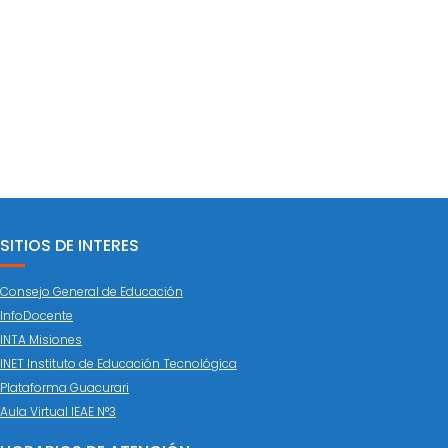
SITIOS DE INTERES
Consejo General de Educación
InfoDocente
INTA Misiones
INET Instituto de Educación Tecnológica
Plataforma Guacurari
Aula Virtual IEAE N°3