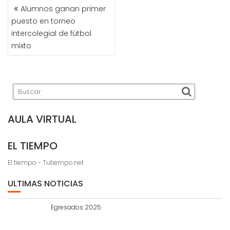
NAVEGACIÓN
Alumnos ganan primer
DE
puesto en torneo
ENTRADAS
intercolegial de fútbol
mixto
AULA VIRTUAL
EL TIEMPO
El tiempo - Tutiempo.net
ULTIMAS NOTICIAS
Egresados 2025