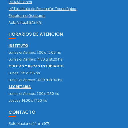
INTA Misiones
INET Instituto de Educación Tecnológica
Plataforma Guacurari
Aula Virtual IEAE N°3
HORARIOS DE ATENCIÓN
INSTITUTO
Lunes a Viernes: 7:00 a 12:00 hs
Lunes a Viernes: 14:00 a 18:20 hs
CUOTAS Y BECAS ESTUDIANTIL
Lunes: 7:15 a 11:15 hs
Lunes a Viernes: 14:00 a 18:00 hs
SECRETARIA
Lunes a Viernes: 7:00 a 11:30 hs
Jueves: 14:00 a 17:00 hs
CONTACTO
Ruta Nacional 14 km 973