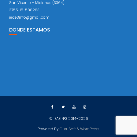
San Vicente – Misiones (3364)
3755-15-588283
ieae3info@gmail.com
DONDE ESTAMOS
© IEAE N°3 2014-2026
Powered By
CuruSoft & WordPress