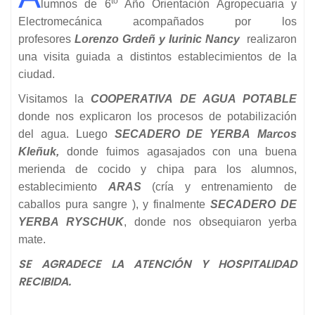
to
lumnos de 6
Año Orientación Agropecuaria y
Electromecánica acompañados por los
profesores
Lorenzo Grdeñ y Iurinic Nancy
realizaron
una visita guiada a distintos establecimientos de la
ciudad.
Visitamos la
COOPERATIVA DE AGUA POTABLE
donde nos explicaron los procesos de potabilización
del agua. Luego
SECADERO DE YERBA
Marcos
Kleñuk,
donde fuimos agasajados con una buena
merienda de cocido y chipa para los alumnos,
establecimiento
ARAS
(cría y entrenamiento de
caballos pura sangre ), y finalmente
SECADERO DE
YERBA RYSCHUK
, donde nos obsequiaron yerba
mate.
SE AGRADECE LA ATENCIÓN Y HOSPITALIDAD
RECIBIDA.