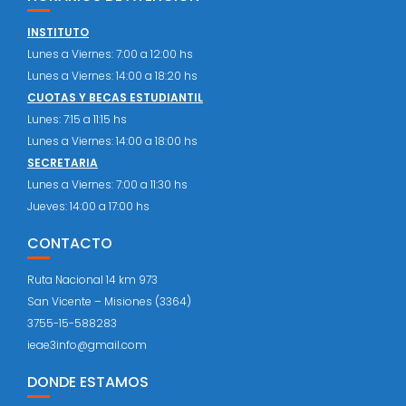
INSTITUTO
Lunes a Viernes: 7:00 a 12:00 hs
Lunes a Viernes: 14:00 a 18:20 hs
CUOTAS Y BECAS ESTUDIANTIL
Lunes: 7:15 a 11:15 hs
Lunes a Viernes: 14:00 a 18:00 hs
SECRETARIA
Lunes a Viernes: 7:00 a 11:30 hs
Jueves: 14:00 a 17:00 hs
CONTACTO
Ruta Nacional 14 km 973
San Vicente – Misiones (3364)
3755-15-588283
ieae3info@gmail.com
DONDE ESTAMOS