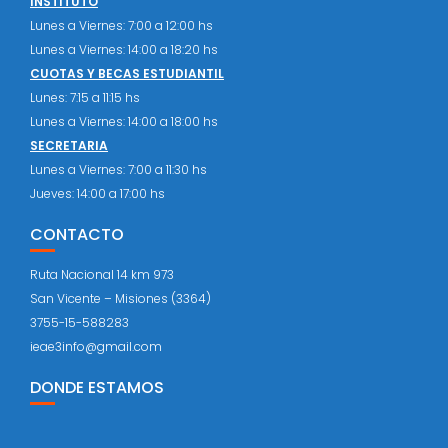
INSTITUTO
Lunes a Viernes: 7:00 a 12:00 hs
Lunes a Viernes: 14:00 a 18:20 hs
CUOTAS Y BECAS ESTUDIANTIL
Lunes: 7:15 a 11:15 hs
Lunes a Viernes: 14:00 a 18:00 hs
SECRETARIA
Lunes a Viernes: 7:00 a 11:30 hs
Jueves: 14:00 a 17:00 hs
CONTACTO
Ruta Nacional 14 km 973
San Vicente – Misiones (3364)
3755-15-588283
ieae3info@gmail.com
DONDE ESTAMOS