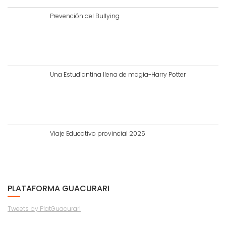
Prevención del Bullying
Una Estudiantina llena de magia-Harry Potter
Viaje Educativo provincial 2025
PLATAFORMA GUACURARI
Tweets by PlatGuacurari