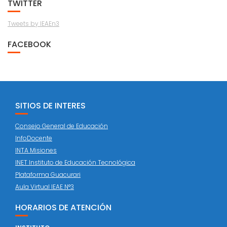
TWITTER
Tweets by IEAEn3
FACEBOOK
SITIOS DE INTERES
Consejo General de Educación
InfoDocente
INTA Misiones
INET Instituto de Educación Tecnológica
Plataforma Guacurari
Aula Virtual IEAE N°3
HORARIOS DE ATENCIÓN