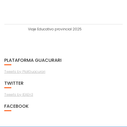
Viaje Educativo provincial 2025
PLATAFORMA GUACURARI
Tweets by PlatGuacurari
TWITTER
Tweets by IEAEn3
FACEBOOK