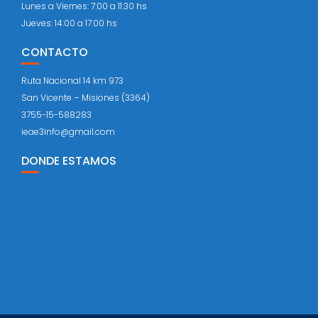
Lunes a Viernes: 7:00 a 11:30 hs
Jueves: 14:00 a 17:00 hs
CONTACTO
Ruta Nacional 14 km 973
San Vicente – Misiones (3364)
3755-15-588283
ieae3info@gmail.com
DONDE ESTAMOS