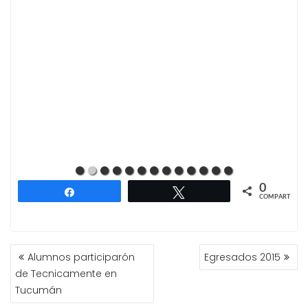
0
Compartir
Twittear
COMPARTIR
NAVEGACIÓN
Alumnos participarón
Egresados 2015
DE
de Tecnicamente en
ENTRADAS
Tucumán