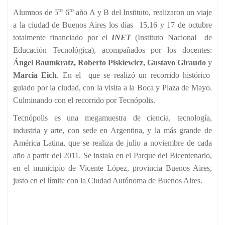
to
to
Alumnos de 5
6
año A y B del Instituto, realizaron un viaje
a la ciudad de Buenos Aires los días 15,16 y 17 de octubre
totalmente financiado por el
INET
(Instituto Nacional de
Educación Tecnológica), acompañados por los docentes:
Ángel Baumkratz, Roberto Piskiewicz, Gustavo Giraudo
y
Marcia Eich
. En el que se realizó un recorrido histórico
guiado por la ciudad, con la visita a la Boca y Plaza de Mayo.
Culminando con el recorrido por Tecnópolis.
Tecnópolis es una megamuestra de ciencia, tecnología,
industria y arte, con sede en Argentina, y la más grande de
América Latina, que se realiza de julio a noviembre de cada
año a partir del 2011. Se instala en el Parque del Bicentenario,
en el municipio de Vicente López, provincia Buenos Aires,
justo en el límite con la Ciudad Autónoma de Buenos Aires.