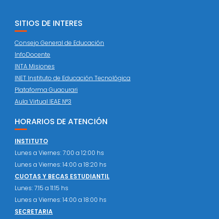
SITIOS DE INTERES
Consejo General de Educación
InfoDocente
INTA Misiones
INET Instituto de Educación Tecnológica
Plataforma Guacurari
Aula Virtual IEAE N°3
HORARIOS DE ATENCIÓN
INSTITUTO
Lunes a Viernes: 7:00 a 12:00 hs
Lunes a Viernes: 14:00 a 18:20 hs
CUOTAS Y BECAS ESTUDIANTIL
Lunes: 7:15 a 11:15 hs
Lunes a Viernes: 14:00 a 18:00 hs
SECRETARIA