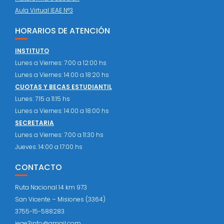
Aula Virtual IEAE N°3
HORARIOS DE ATENCIÓN
INSTITUTO
Lunes a Viernes: 7:00 a 12:00 hs
Lunes a Viernes: 14:00 a 18:20 hs
CUOTAS Y BECAS ESTUDIANTIL
Lunes: 7:15 a 11:15 hs
Lunes a Viernes: 14:00 a 18:00 hs
SECRETARIA
Lunes a Viernes: 7:00 a 11:30 hs
Jueves: 14:00 a 17:00 hs
CONTACTO
Ruta Nacional 14 km 973
San Vicente – Misiones (3364)
3755-15-588283
ieae3info@gmail.com