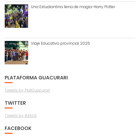
Una Estudiantina llena de magia-Harry Potter
Viaje Educativo provincial 2025
PLATAFORMA GUACURARI
Tweets by PlatGuacurari
TWITTER
Tweets by IEAEn3
FACEBOOK