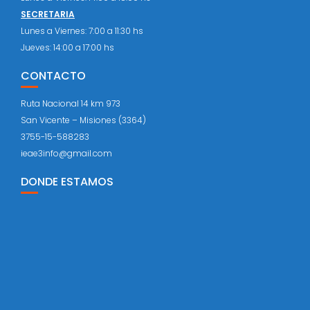
SECRETARIA
Lunes a Viernes: 7:00 a 11:30 hs
Jueves: 14:00 a 17:00 hs
CONTACTO
Ruta Nacional 14 km 973
San Vicente – Misiones (3364)
3755-15-588283
ieae3info@gmail.com
DONDE ESTAMOS