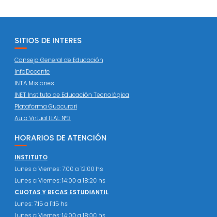
SITIOS DE INTERES
Consejo General de Educación
InfoDocente
INTA Misiones
INET Instituto de Educación Tecnológica
Plataforma Guacurari
Aula Virtual IEAE N°3
HORARIOS DE ATENCIÓN
INSTITUTO
Lunes a Viernes: 7:00 a 12:00 hs
Lunes a Viernes: 14:00 a 18:20 hs
CUOTAS Y BECAS ESTUDIANTIL
Lunes: 7:15 a 11:15 hs
Lunes a Viernes: 14:00 a 18:00 hs