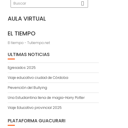
AULA VIRTUAL
EL TIEMPO
El tiempo - Tutiempo.net
ULTIMAS NOTICIAS
Egresados 2025
Viaje educativo ciudad de Córdoba
Prevención del Bullying
Una Estudiantina llena de magia-Harry Potter
Viaje Educativo provincial 2025
PLATAFORMA GUACURARI