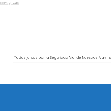
iones.gov.ar/
Todos juntos por la Seguridad Vial de Nuestros Alumn