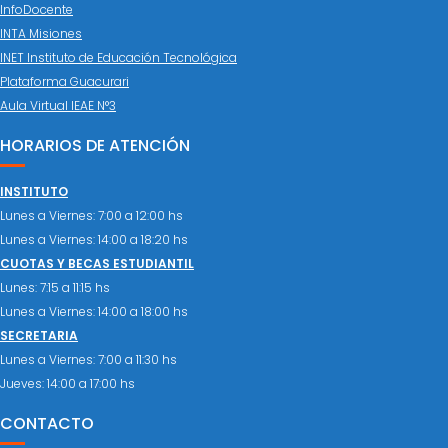
InfoDocente
INTA Misiones
INET Instituto de Educación Tecnológica
Plataforma Guacurari
Aula Virtual IEAE N°3
HORARIOS DE ATENCIÓN
INSTITUTO
Lunes a Viernes: 7:00 a 12:00 hs
Lunes a Viernes: 14:00 a 18:20 hs
CUOTAS Y BECAS ESTUDIANTIL
Lunes: 7:15 a 11:15 hs
Lunes a Viernes: 14:00 a 18:00 hs
SECRETARIA
Lunes a Viernes: 7:00 a 11:30 hs
Jueves: 14:00 a 17:00 hs
CONTACTO