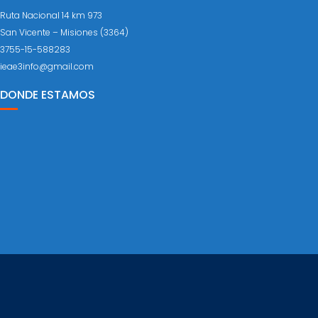
Ruta Nacional 14 km 973
San Vicente – Misiones (3364)
3755-15-588283
ieae3info@gmail.com
DONDE ESTAMOS