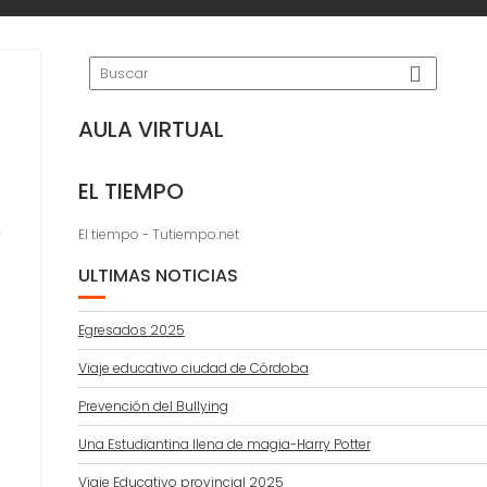
AULA VIRTUAL
EL TIEMPO
n
El tiempo - Tutiempo.net
ULTIMAS NOTICIAS
Egresados 2025
Viaje educativo ciudad de Córdoba
Prevención del Bullying
Una Estudiantina llena de magia-Harry Potter
Viaje Educativo provincial 2025