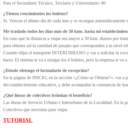
Para el Secundario Técnico, Terciario y Universitario: 80
¿Tienen vencimientos los boletos?
Si. Vencen el último día de cada mes y se recargan automáticamente e
Me traslado todos los días más de 30 kms. hasta mi establecimie
En caso que la distancia a viajar sea mayor a 30 kms. diarios por tr
para obtener así la cantidad de pasajes que corresponden a tu nivel ed
Cuando elijas el transporte INTERURBANO y vas a solicitar la excep
hacer. El sistema te va a otorgar los 4 boletos, pero la empresa te va 
¿Dónde obtengo el formulario de excepción?
En la página de INICIO, en la sección «¿Cómo se Obtiene?», vas a po
del establecimiento educativo, y debe acompañar la constancia de inscr
¿Qué líneas de colectivos brindan el beneficio?
Las líneas de Servicio Urbano e Interurbano de tu Localidad. En la pá
Colectivos que necesitas para viajar.
TUTORIAL