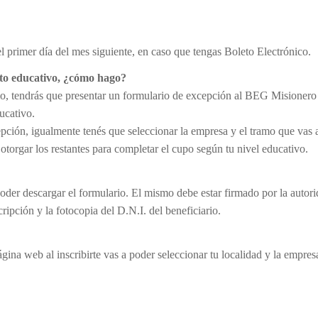
l primer día del mes siguiente, en caso que tengas Boleto Electrónico.
nto educativo, ¿cómo hago?
amo, tendrás que presentar un formulario de excepción al BEG Misionero
ucativo.
ción, igualmente tenés que seleccionar la empresa y el tramo que vas 
a otorgar los restantes para completar el cupo según tu nivel educativo.
der descargar el formulario. El mismo debe estar firmado por la autor
ipción y la fotocopia del D.N.I. del beneficiario.
gina web al inscribirte vas a poder seleccionar tu localidad y la empres