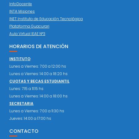
InfoDocente
INTA Misiones
INET Instituto de Educación Tecnológica
Plataforma Guacurari
Aula Virtual IEAE N°3
HORARIOS DE ATENCIÓN
INSTITUTO
Lunes a Viernes: 7:00 a 12:00 hs
Lunes a Viernes: 14:00 a 18:20 hs
CUOTAS Y BECAS ESTUDIANTIL
Lunes: 7:15 a 11:15 hs
Lunes a Viernes: 14:00 a 18:00 hs
SECRETARIA
Lunes a Viernes: 7:00 a 11:30 hs
Jueves: 14:00 a 17:00 hs
CONTACTO