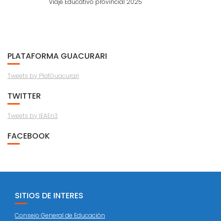
Viaje Educativo provincial 2025
PLATAFORMA GUACURARI
Tweets by PlatGuacurari
TWITTER
Tweets by IEAEn3
FACEBOOK
SITIOS DE INTERES
Consejo General de Educación