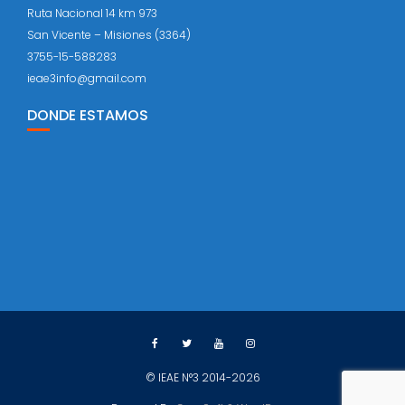
Ruta Nacional 14 km 973
San Vicente – Misiones (3364)
3755-15-588283
ieae3info@gmail.com
DONDE ESTAMOS
© IEAE N°3 2014-2026