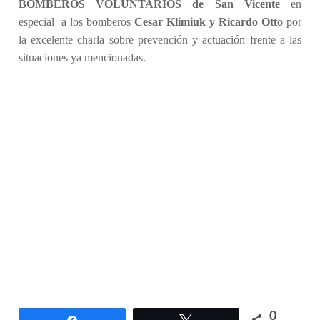
BOMBEROS VOLUNTARIOS de San Vicente
en
especial a los bomberos
Cesar Klimiuk y Ricardo Otto
por
la excelente charla sobre prevención y actuación frente a las
situaciones ya mencionadas.
0
Compartir
Twittear