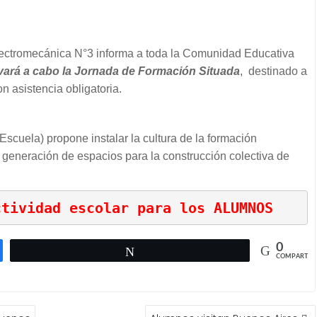
Electromecánica N°3 informa a toda la Comunidad Educativa
ará a cabo la Jornada de Formación Situada
, destinado a
on asistencia obligatoria.
Escuela) propone instalar la cultura de la formación
 generación de espacios para la construcción colectiva de
ctividad escolar para los ALUMNOS
0
Twittear
COMPARTIR