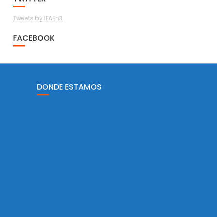
Tweets by IEAEn3
FACEBOOK
DONDE ESTAMOS