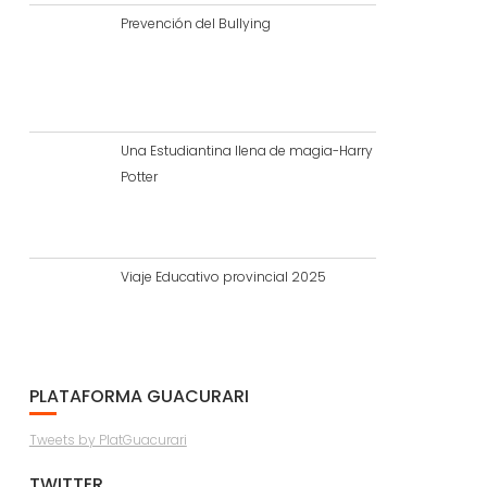
Prevención del Bullying
Una Estudiantina llena de magia-Harry
Potter
Viaje Educativo provincial 2025
PLATAFORMA GUACURARI
Tweets by PlatGuacurari
TWITTER