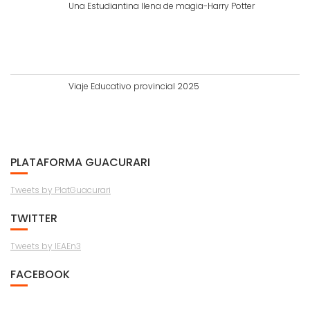
Una Estudiantina llena de magia-Harry Potter
Viaje Educativo provincial 2025
PLATAFORMA GUACURARI
Tweets by PlatGuacurari
TWITTER
Tweets by IEAEn3
FACEBOOK