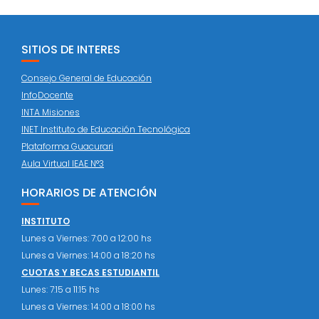
SITIOS DE INTERES
Consejo General de Educación
InfoDocente
INTA Misiones
INET Instituto de Educación Tecnológica
Plataforma Guacurari
Aula Virtual IEAE N°3
HORARIOS DE ATENCIÓN
INSTITUTO
Lunes a Viernes: 7:00 a 12:00 hs
Lunes a Viernes: 14:00 a 18:20 hs
CUOTAS Y BECAS ESTUDIANTIL
Lunes: 7:15 a 11:15 hs
Lunes a Viernes: 14:00 a 18:00 hs