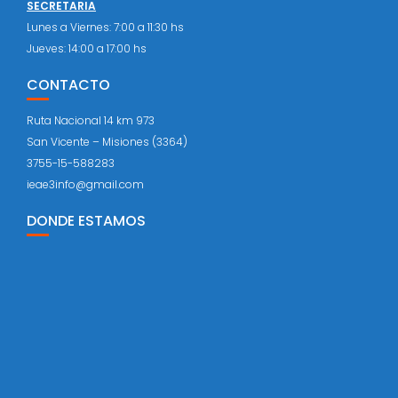
SECRETARIA
Lunes a Viernes: 7:00 a 11:30 hs
Jueves: 14:00 a 17:00 hs
CONTACTO
Ruta Nacional 14 km 973
San Vicente – Misiones (3364)
3755-15-588283
ieae3info@gmail.com
DONDE ESTAMOS