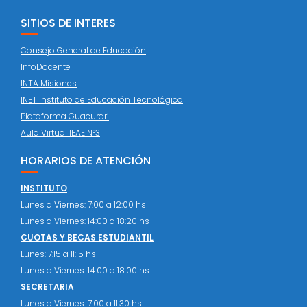
SITIOS DE INTERES
Consejo General de Educación
InfoDocente
INTA Misiones
INET Instituto de Educación Tecnológica
Plataforma Guacurari
Aula Virtual IEAE N°3
HORARIOS DE ATENCIÓN
INSTITUTO
Lunes a Viernes: 7:00 a 12:00 hs
Lunes a Viernes: 14:00 a 18:20 hs
CUOTAS Y BECAS ESTUDIANTIL
Lunes: 7:15 a 11:15 hs
Lunes a Viernes: 14:00 a 18:00 hs
SECRETARIA
Lunes a Viernes: 7:00 a 11:30 hs