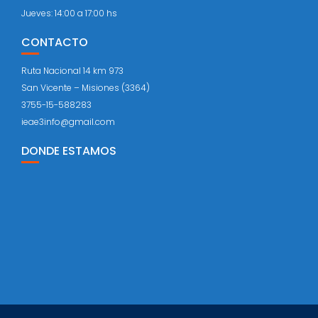
Jueves: 14:00 a 17:00 hs
CONTACTO
Ruta Nacional 14 km 973
San Vicente – Misiones (3364)
3755-15-588283
ieae3info@gmail.com
DONDE ESTAMOS