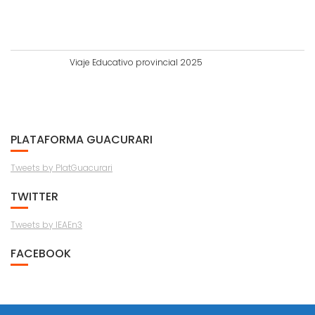
Viaje Educativo provincial 2025
PLATAFORMA GUACURARI
Tweets by PlatGuacurari
TWITTER
Tweets by IEAEn3
FACEBOOK