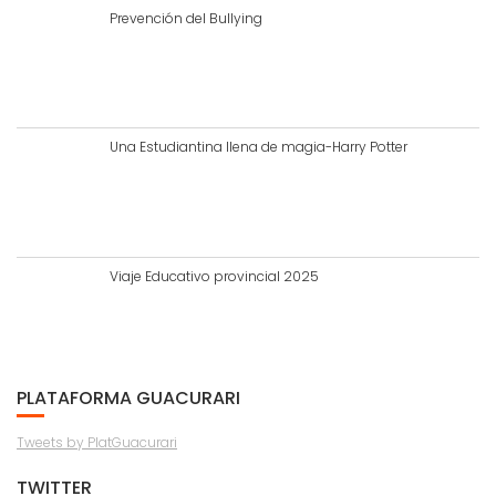
Prevención del Bullying
Una Estudiantina llena de magia-Harry Potter
Viaje Educativo provincial 2025
PLATAFORMA GUACURARI
Tweets by PlatGuacurari
TWITTER