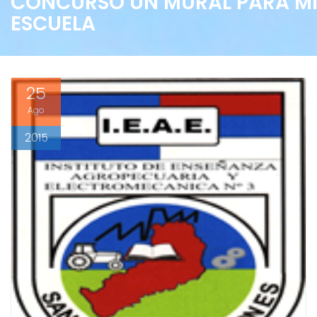
CONCURSO UN MURAL PARA M
ESCUELA
25
Ago
2015