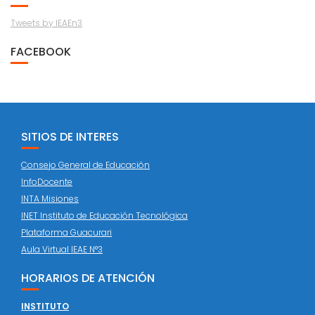
Tweets by IEAEn3
FACEBOOK
SITIOS DE INTERES
Consejo General de Educación
InfoDocente
INTA Misiones
INET Instituto de Educación Tecnológica
Plataforma Guacurari
Aula Virtual IEAE N°3
HORARIOS DE ATENCIÓN
INSTITUTO