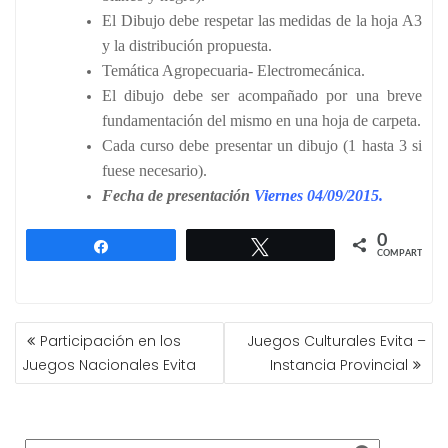
El Dibujo debe respetar las medidas de la hoja A3
y la distribución propuesta.
Temática Agropecuaria- Electromecánica.
El dibujo debe ser acompañado por una breve
fundamentación del mismo en una hoja de carpeta.
Cada curso debe presentar un dibujo (1 hasta 3 si
fuese necesario).
Fecha de presentación
Viernes 04/09/2015.
0
Compartir
Twittear
COMPARTIR
NAVEGACIÓN
Participación en los
Juegos Culturales Evita –
DE
Juegos Nacionales Evita
Instancia Provincial
ENTRADAS