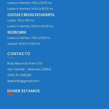
Lunes a Viernes: 7:00 a 12:00 hs
Lunes a Viernes: 14:00 a 18:20 hs
CUOTAS Y BECAS ESTUDIANTIL
Lunes: 7:15 a 11:15 hs
Lunes a Viernes: 14:00 a 18:00 hs
SECRETARIA
Lunes a Viernes: 7:00 a 11:30 hs
Jueves: 14:00 a 17:00 hs
CONTACTO
Ruta Nacional 14 km 973
San Vicente – Misiones (3364)
3755-15-588283
ieae3info@gmail.com
DONDE ESTAMOS