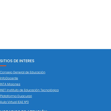
SITIOS DE INTERES
Consejo General de Educación
InfoDocente
INTA Misiones
INET Instituto de Educación Tecnológica
Plataforma Guacurari
Aula Virtual IEAE N°3