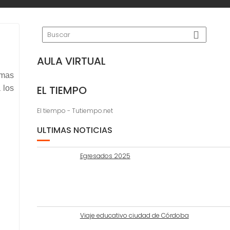
AULA VIRTUAL
emas
EL TIEMPO
 los
El tiempo - Tutiempo.net
ULTIMAS NOTICIAS
Egresados 2025
Viaje educativo ciudad de Córdoba