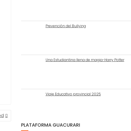
Prevención del Bullying
Una Estudiantina llena de magia-Harry Potter
Viaje Educativo provincial 2025
ed
PLATAFORMA GUACURARI