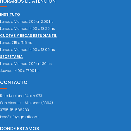
HORARIOS DE ATENCIÓN
INSTITUTO
Lunes a Viernes: 7:00 a 12:00 hs
Lunes a Viernes: 14:00 a 18:20 hs
CUOTAS Y BECAS ESTUDIANTIL
Lunes: 7:15 a 11:15 hs
Lunes a Viernes: 14:00 a 18:00 hs
SECRETARIA
Lunes a Viernes: 7:00 a 11:30 hs
Jueves: 14:00 a 17:00 hs
CONTACTO
Ruta Nacional 14 km 973
San Vicente – Misiones (3364)
3755-15-588283
ieae3info@gmail.com
DONDE ESTAMOS