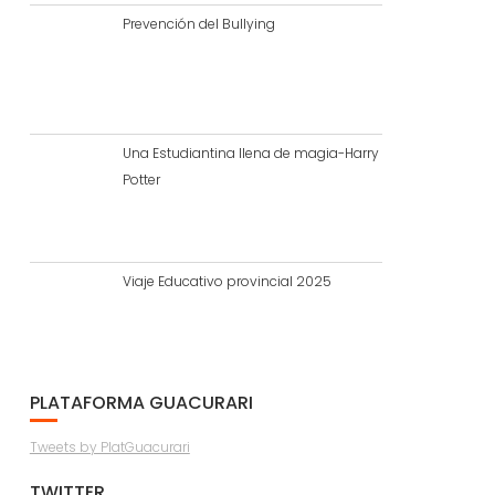
Prevención del Bullying
Una Estudiantina llena de magia-Harry
Potter
Viaje Educativo provincial 2025
PLATAFORMA GUACURARI
Tweets by PlatGuacurari
TWITTER