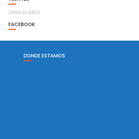
Tweets by IEAEn3
FACEBOOK
DONDE ESTAMOS