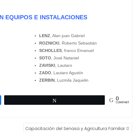
 EQUIPOS E INSTALACIONES
LENZ
, Alan juan Gabriel
ROZNICKI
, Roberto Sebastián
SCHOLLES
, franco Emanuel
SOTO
, José Nataniel
ZAVISKI
, Lautaro
ZADO
, Lautaro Agustín
ZERBIN
, Luzmila Jaquelin
0
Twittear
COMPARTIR
Capacitación del Senasa y Agricultura Familiar