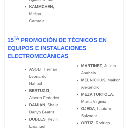
KAMMCHEN,
Melina
Carmela
TA
15
PROMOCIÓN DE TÉCNICOS EN
EQUIPOS E INSTALACIONES
ELECTROMECÁNICAS
MARTINEZ
, Julieta
ASOLI
, Hernán
Anabela
Leonardo
MELNICHUK
, Maikon
Nahuel
Alexandro
BERTUZZI
,
MEZA TURTOLA
,
Alberto Federico
María Virginia
DAMIAN
, Sheila
OJEDA
, Lautaro
Darlyn Beatriz
Salvador
DUBLES
, Kevin
ORTIZ
, Rodrigo
Emanuel