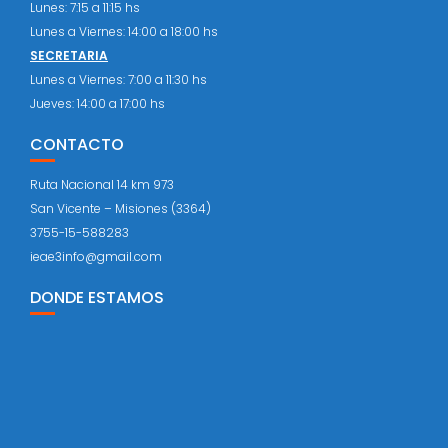
Lunes: 7:15 a 11:15 hs
Lunes a Viernes: 14:00 a 18:00 hs
SECRETARIA
Lunes a Viernes: 7:00 a 11:30 hs
Jueves: 14:00 a 17:00 hs
CONTACTO
Ruta Nacional 14 km 973
San Vicente – Misiones (3364)
3755-15-588283
ieae3info@gmail.com
DONDE ESTAMOS