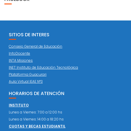
SITIOS DE INTERES
Consejo General de Educación
InfoDocente
INTA Misiones
INET Instituto de Educación Tecnológica
Plataforma Guacurari
Aula Virtual IEAE N°3
HORARIOS DE ATENCIÓN
INSTITUTO
Lunes a Viernes: 7:00 a 12:00 hs
Lunes a Viernes: 14:00 a 18:20 hs
CUOTAS Y BECAS ESTUDIANTIL