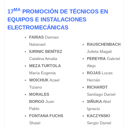
MA
17
PROMOCIÓN DE TÉCNICOS EN
EQUIPOS E INSTALACIONES
ELECTROMECÁNICAS
FARIAS
Damian
Natanael
RAUSCHENBACH
IURINIC BENÍTEZ
Julieta Magali
Catalina Amalia
PEREYRA
Gabriel
MEZA TURTOLA
Alejo
María Eugenia
ROJAS
Lucas
WOICHUK
Azael
Hernán
Tiziano
RICHARDT
MORALES
Santiago Daniel
BORGO
Juan
SIÑUKA
Abel
Pablo
Ignacio
FONTANA FUCHS
KACZYNSKI
Shaiel
Sergio Daniel