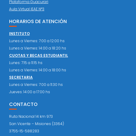
Plataforma Guacurari
Aula Virtual IEAE N°3
HORARIOS DE ATENCIÓN
INSTITUTO
Lunes a Viernes: 7:00 a 12:00 hs
Lunes a Viernes: 14:00 a 18:20 hs
CUOTAS Y BECAS ESTUDIANTIL
Lunes: 7:15 a 11:15 hs
Lunes a Viernes: 14:00 a 18:00 hs
SECRETARIA
Lunes a Viernes: 7:00 a 11:30 hs
Jueves: 14:00 a 17:00 hs
CONTACTO
Ruta Nacional 14 km 973
San Vicente – Misiones (3364)
3755-15-588283