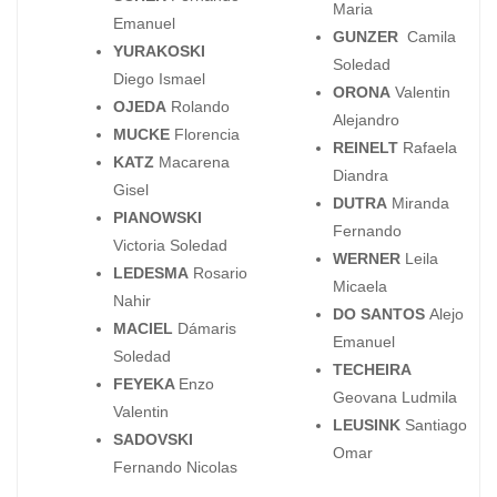
Maria
Emanuel
GUNZER
Camila
YURAKOSKI
Soledad
Diego Ismael
ORONA
Valentin
OJEDA
Rolando
Alejandro
MUCKE
Florencia
REINELT
Rafaela
KATZ
Macarena
Diandra
Gisel
DUTRA
Miranda
PIANOWSKI
Fernando
Victoria Soledad
WERNER
Leila
LEDESMA
Rosario
Micaela
Nahir
DO SANTOS
Alejo
MACIEL
Dámaris
Emanuel
Soledad
TECHEIRA
FEYEKA
Enzo
Geovana Ludmila
Valentin
LEUSINK
Santiago
SADOVSKI
Omar
Fernando Nicolas