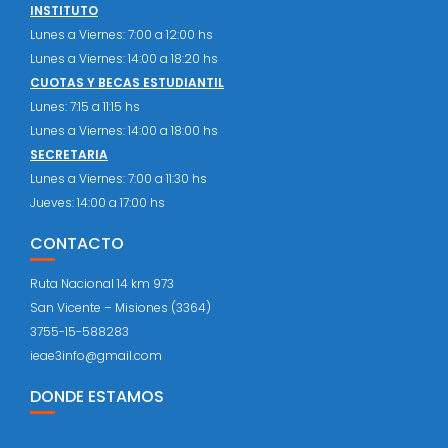
INSTITUTO
Lunes a Viernes: 7:00 a 12:00 hs
Lunes a Viernes: 14:00 a 18:20 hs
CUOTAS Y BECAS ESTUDIANTIL
Lunes: 7:15 a 11:15 hs
Lunes a Viernes: 14:00 a 18:00 hs
SECRETARIA
Lunes a Viernes: 7:00 a 11:30 hs
Jueves: 14:00 a 17:00 hs
CONTACTO
Ruta Nacional 14 km 973
San Vicente – Misiones (3364)
3755-15-588283
ieae3info@gmail.com
DONDE ESTAMOS