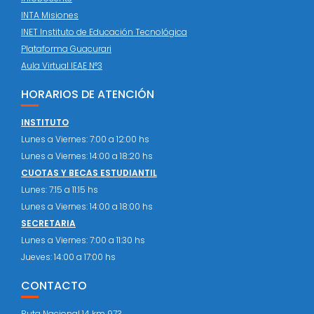
INTA Misiones
INET Instituto de Educación Tecnológica
Plataforma Guacurari
Aula Virtual IEAE N°3
HORARIOS DE ATENCIÓN
INSTITUTO
Lunes a Viernes: 7:00 a 12:00 hs
Lunes a Viernes: 14:00 a 18:20 hs
CUOTAS Y BECAS ESTUDIANTIL
Lunes: 7:15 a 11:15 hs
Lunes a Viernes: 14:00 a 18:00 hs
SECRETARIA
Lunes a Viernes: 7:00 a 11:30 hs
Jueves: 14:00 a 17:00 hs
CONTACTO
Ruta Nacional 14 km 973