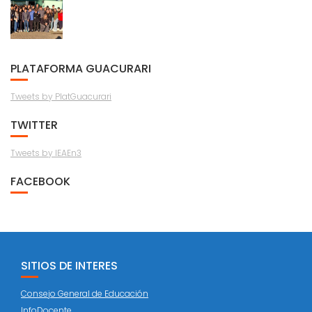
PLATAFORMA GUACURARI
Tweets by PlatGuacurari
TWITTER
Tweets by IEAEn3
FACEBOOK
SITIOS DE INTERES
Consejo General de Educación
InfoDocente