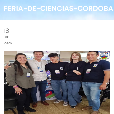
FERIA-DE-CIENCIAS-CORDOBA
18
Feb
2025