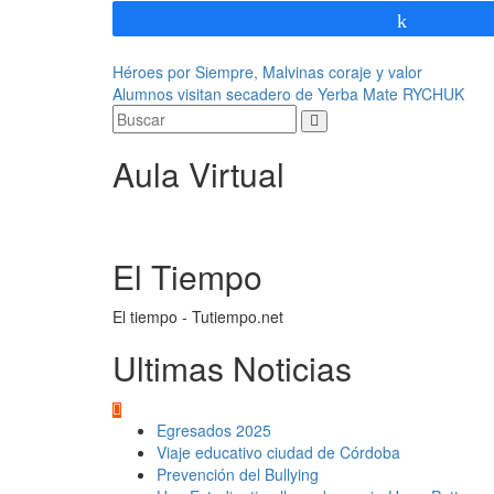
Compartir
Navegación
Héroes por Siempre, Malvinas coraje y valor
Alumnos visitan secadero de Yerba Mate RYCHUK
de
entradas
Aula Virtual
El Tiempo
El tiempo - Tutiempo.net
Ultimas Noticias
Egresados 2025
Viaje educativo ciudad de Córdoba
Prevención del Bullying