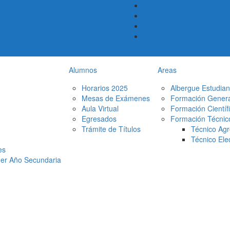
Alumnos
Areas
Horarios 2025
Albergue Estudiant
Mesas de Exámenes
Formación Genera
Aula Virtual
Formación Científ
Egresados
Formación Técnico
Trámite de Títulos
Técnico Agr
Técnico Ele
es
1er Año Secundaria