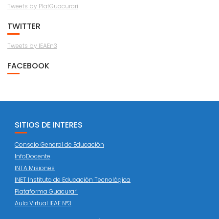
Tweets by PlatGuacurari
TWITTER
Tweets by IEAEn3
FACEBOOK
SITIOS DE INTERES
Consejo General de Educación
InfoDocente
INTA Misiones
INET Instituto de Educación Tecnológica
Plataforma Guacurari
Aula Virtual IEAE N°3