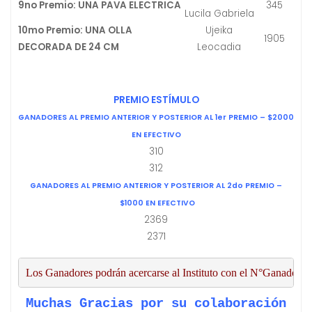
9no Premio: UNA PAVA ELECTRICA
345
Lucila Gabriela
10mo Premio: UNA OLLA
Ujeika
1905
DECORADA DE 24 CM
Leocadia
PREMIO ESTÍMULO
GANADORES AL PREMIO ANTERIOR Y POSTERIOR AL 1er PREMIO – $2000
EN EFECTIVO
310
312
GANADORES AL PREMIO ANTERIOR Y POSTERIOR AL 2do PREMIO –
$1000 EN EFECTIVO
2369
2371
Los Ganadores podrán acercarse al Instituto con el N°Ganador y 
Muchas Gracias por su colaboración