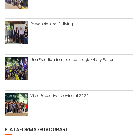
Prevención del Bullying
Una Estudiantina llena de magia-Harry Potter
Viaje Educativo provincial 2025
PLATAFORMA GUACURARI