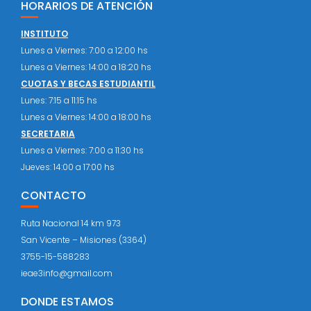
HORARIOS DE ATENCIÓN
INSTITUTO
Lunes a Viernes: 7:00 a 12:00 hs
Lunes a Viernes: 14:00 a 18:20 hs
CUOTAS Y BECAS ESTUDIANTIL
Lunes: 7:15 a 11:15 hs
Lunes a Viernes: 14:00 a 18:00 hs
SECRETARIA
Lunes a Viernes: 7:00 a 11:30 hs
Jueves: 14:00 a 17:00 hs
CONTACTO
Ruta Nacional 14 km 973
San Vicente – Misiones (3364)
3755-15-588283
ieae3info@gmail.com
DONDE ESTAMOS