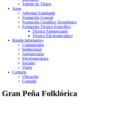
Trámite de Títulos
Areas
Albergue Estudiantil
Formación General
Formación Científico Tecnológica
Formación Técnico Específica
Técnico Agropecuario
Técnico Electromecánico
Boletín Informativo
Comunicados
Institucional
Agropecuaria
Electromecánica
Sociales
Viajes
Contacto
Ubicación
Consulta
Gran Peña Folklórica