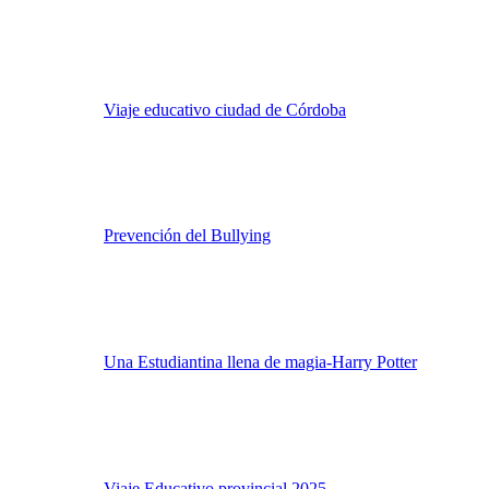
Viaje educativo ciudad de Córdoba
Prevención del Bullying
Una Estudiantina llena de magia-Harry Potter
Viaje Educativo provincial 2025