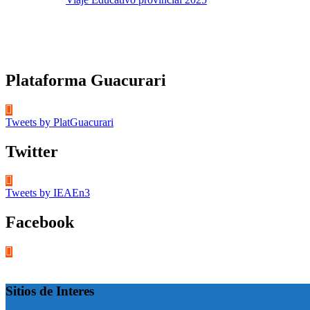
Plataforma Guacurari
Tweets by PlatGuacurari
Twitter
Tweets by IEAEn3
Facebook
Sitios de Interes