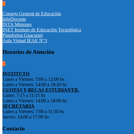
Consejo General de Educación
InfoDocente
INTA Misiones
INET Instituto de Educación Tecnológica
Plataforma Guacurari
Aula Virtual IEAE N°3
Horarios de Atención
INSTITUTO
Lunes a Viernes: 7:00 a 12:00 hs
Lunes a Viernes: 14:00 a 18:20 hs
CUOTAS Y BECAS ESTUDIANTIL
Lunes: 7:15 a 11:15 hs
Lunes a Viernes: 14:00 a 18:00 hs
SECRETARIA
Lunes a Viernes: 7:00 a 11:30 hs
Jueves: 14:00 a 17:00 hs
Contacto