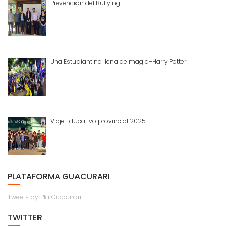
Prevención del Bullying
Una Estudiantina llena de magia-Harry Potter
Viaje Educativo provincial 2025
PLATAFORMA GUACURARI
Tweets by PlatGuacurari
TWITTER