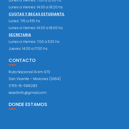
Lunes a Viernes: 7:00 a 12:00 hs
Lunes a Viernes: 14:00 a 18:20 hs
CUOTAS Y BECAS ESTUDIANTIL
Lunes: 7:15 a 11:15 hs
Lunes a Viernes: 14:00 a 18:00 hs
SECRETARIA
Lunes a Viernes: 7:00 a 11:30 hs
Jueves: 14:00 a 17:00 hs
CONTACTO
Ruta Nacional 14 km 973
San Vicente – Misiones (3364)
3755-15-588283
ieae3info@gmail.com
DONDE ESTAMOS