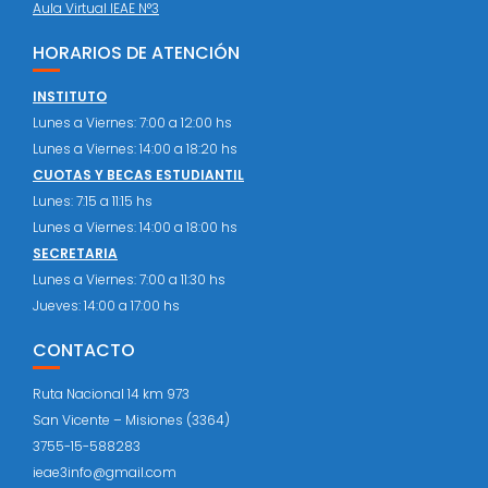
Aula Virtual IEAE N°3
HORARIOS DE ATENCIÓN
INSTITUTO
Lunes a Viernes: 7:00 a 12:00 hs
Lunes a Viernes: 14:00 a 18:20 hs
CUOTAS Y BECAS ESTUDIANTIL
Lunes: 7:15 a 11:15 hs
Lunes a Viernes: 14:00 a 18:00 hs
SECRETARIA
Lunes a Viernes: 7:00 a 11:30 hs
Jueves: 14:00 a 17:00 hs
CONTACTO
Ruta Nacional 14 km 973
San Vicente – Misiones (3364)
3755-15-588283
ieae3info@gmail.com