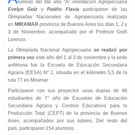
lumnas del 6to año “A” orientación Agropecuaria
Evelyn Golz
y
Patiño Flavia
participaron de las
Olimpiadas Nacionales de Agropecuaria realizada
en
MIRAMAR
provincia de Buenos Aires los días 1, 2 y
3 de Noviembre, acompañado por el Profesor Grdñ
Lorenzo.
La Olimpíada Nacional Agropecuaria
se realizó por
primera vez
este año del 1 al 3 de noviembre y la sede
anfitriona fue la Escuela de Educación Secundaria
Agraria (EESA) Nº 2, situada en el kilómetro 5,5 de la
ruta 77 en Miramar.
Participaron con sus proyectos unas duplas de 46
estudiantes de 7° año de Escuelas de Educación
Secundaria Agraria y Centros Educativos para la
Producción Total (CEPT) de la provincia de Buenos
Aires, acompañados por sus tutores. Del resto del
país, participaron 154 alumnos.