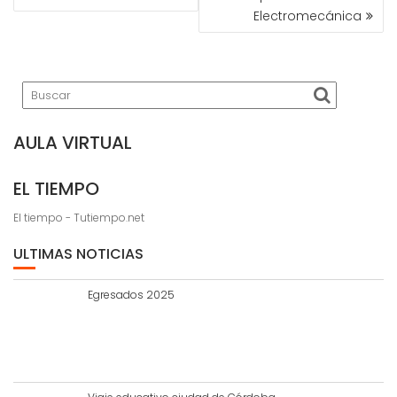
ENTRADAS
Electromecánica
AULA VIRTUAL
EL TIEMPO
El tiempo - Tutiempo.net
ULTIMAS NOTICIAS
Egresados 2025