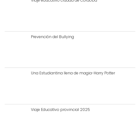
Viaje educativo ciudad de Córdoba
Prevención del Bullying
Una Estudiantina llena de magia-Harry Potter
Viaje Educativo provincial 2025