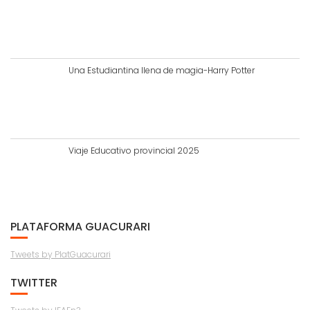
Una Estudiantina llena de magia-Harry Potter
Viaje Educativo provincial 2025
PLATAFORMA GUACURARI
Tweets by PlatGuacurari
TWITTER