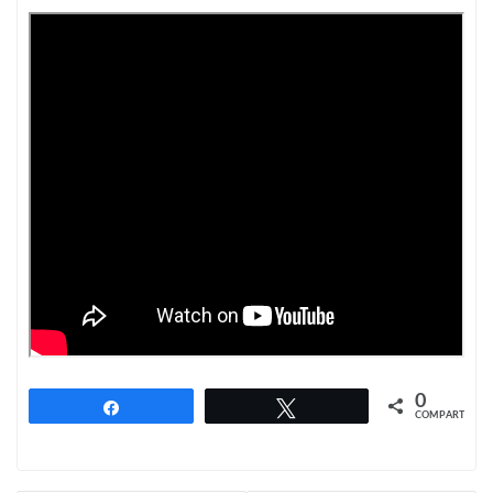
0
Compartir
Twittear
COMPARTIR