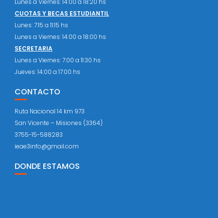
Lunes a Viernes: 14:00 a 18:20 hs
CUOTAS Y BECAS ESTUDIANTIL
Lunes: 7:15 a 11:15 hs
Lunes a Viernes: 14:00 a 18:00 hs
SECRETARIA
Lunes a Viernes: 7:00 a 11:30 hs
Jueves: 14:00 a 17:00 hs
CONTACTO
Ruta Nacional 14 km 973
San Vicente – Misiones (3364)
3755-15-588283
ieae3info@gmail.com
DONDE ESTAMOS