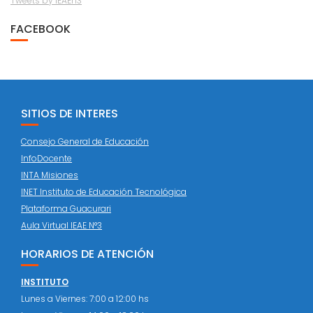
Tweets by IEAEn3
FACEBOOK
SITIOS DE INTERES
Consejo General de Educación
InfoDocente
INTA Misiones
INET Instituto de Educación Tecnológica
Plataforma Guacurari
Aula Virtual IEAE N°3
HORARIOS DE ATENCIÓN
INSTITUTO
Lunes a Viernes: 7:00 a 12:00 hs