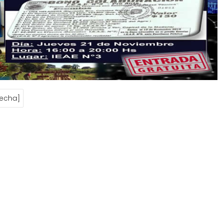
fecha]