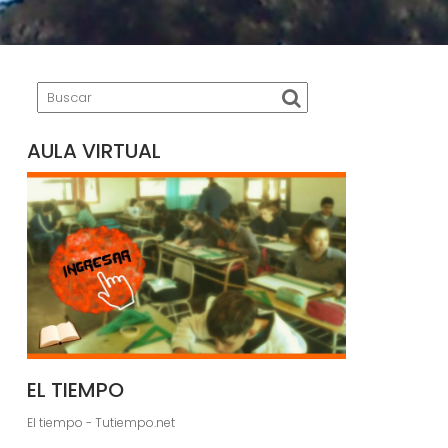
AULA VIRTUAL
EL TIEMPO
El tiempo - Tutiempo.net