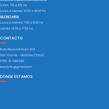
Lunes: 7:15 a 11:15 hs
Lunes a Viernes: 14:00 a 18:00 hs
SECRETARIA
Lunes a Viernes: 7:00 a 11:30 hs
Jueves: 14:00 a 17:00 hs
CONTACTO
Ruta Nacional 14 km 973
San Vicente – Misiones (3364)
3755-15-588283
ieae3info@gmail.com
DONDE ESTAMOS