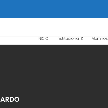
INICIO
Institucional
Alumnos
LARDO