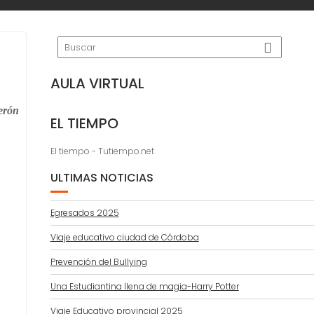
AULA VIRTUAL
erón
EL TIEMPO
El tiempo - Tutiempo.net
ULTIMAS NOTICIAS
Egresados 2025
Viaje educativo ciudad de Córdoba
Prevención del Bullying
Una Estudiantina llena de magia-Harry Potter
Viaje Educativo provincial 2025