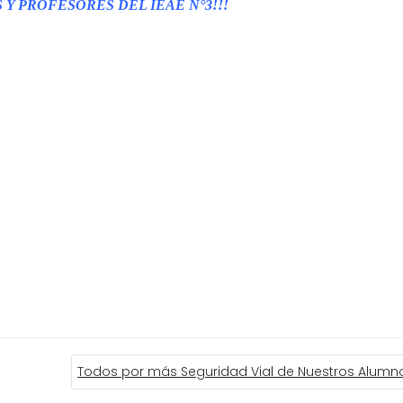
Y PROFESORES DEL IEAE N°3!!!
Todos por más Seguridad Vial de Nuestros Alumn