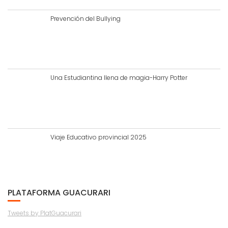
Prevención del Bullying
Una Estudiantina llena de magia-Harry Potter
Viaje Educativo provincial 2025
PLATAFORMA GUACURARI
Tweets by PlatGuacurari