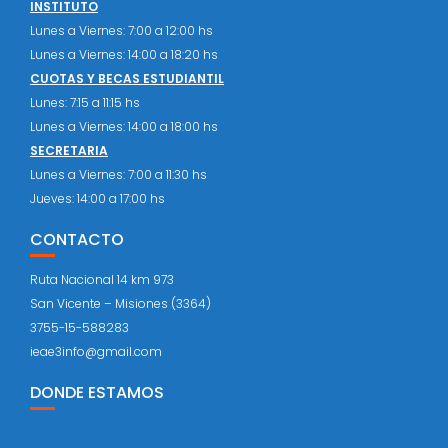
INSTITUTO
Lunes a Viernes: 7:00 a 12:00 hs
Lunes a Viernes: 14:00 a 18:20 hs
CUOTAS Y BECAS ESTUDIANTIL
Lunes: 7:15 a 11:15 hs
Lunes a Viernes: 14:00 a 18:00 hs
SECRETARIA
Lunes a Viernes: 7:00 a 11:30 hs
Jueves: 14:00 a 17:00 hs
CONTACTO
Ruta Nacional 14 km 973
San Vicente – Misiones (3364)
3755-15-588283
ieae3info@gmail.com
DONDE ESTAMOS