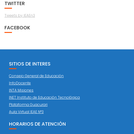
TWITTER
Tweets by IEAEn3
FACEBOOK
SITIOS DE INTERES
Consejo General de Educación
InfoDocente
INTA Misiones
INET Instituto de Educación Tecnológica
Plataforma Guacurari
Aula Virtual IEAE N°3
HORARIOS DE ATENCIÓN