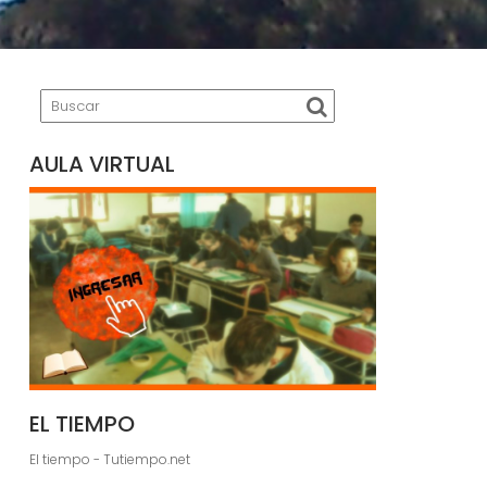
AULA VIRTUAL
EL TIEMPO
El tiempo - Tutiempo.net