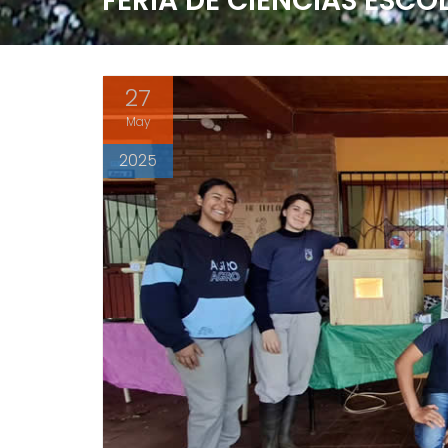
FERIA DE CIENCIAS ESCO
27
May
2025