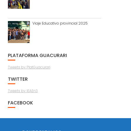
Viaje Educativo provincial 2025
PLATAFORMA GUACURARI
Tweets by PlatGuacurari
TWITTER
Tweets by IEAEn3
FACEBOOK