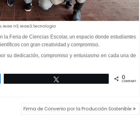
e
ieae n3
ieae3
tecnologia
,
,
,
ión la Feria de Ciencias Escolar, un espacio donde estudiantes
ientíficos con gran creatividad y compromiso.
 por su dedicación, compromiso y entusiasmo en cada una de
0
Twittear
COMPARTIR
Firma de Convenio por la Producción Sostenible