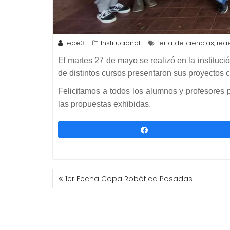
ieae3
Institucional
feria de ciencias
iea
,
El martes 27 de mayo se realizó en la instituc
de distintos cursos presentaron sus proyectos c
Felicitamos a todos los alumnos y profesores
las propuestas exhibidas.
Compartir
NAVEGACIÓN
1er Fecha Copa Robótica Posadas
DE
ENTRADAS