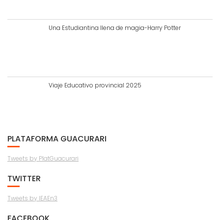
Una Estudiantina llena de magia-Harry Potter
Viaje Educativo provincial 2025
PLATAFORMA GUACURARI
Tweets by PlatGuacurari
TWITTER
Tweets by IEAEn3
FACEBOOK