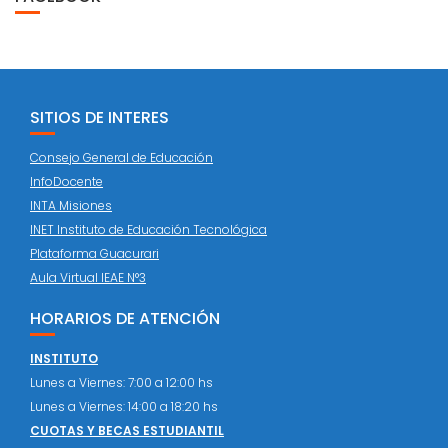
SITIOS DE INTERES
Consejo General de Educación
InfoDocente
INTA Misiones
INET Instituto de Educación Tecnológica
Plataforma Guacurari
Aula Virtual IEAE N°3
HORARIOS DE ATENCIÓN
INSTITUTO
Lunes a Viernes: 7:00 a 12:00 hs
Lunes a Viernes: 14:00 a 18:20 hs
CUOTAS Y BECAS ESTUDIANTIL