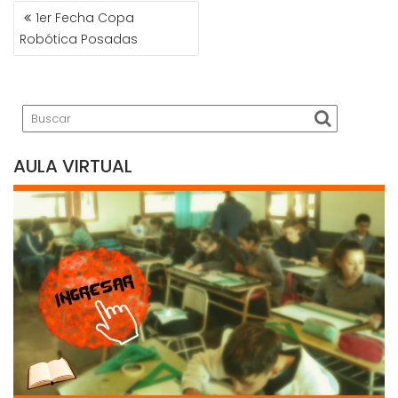
NAVEGACIÓN
1er Fecha Copa
DE
Robótica Posadas
ENTRADAS
AULA VIRTUAL