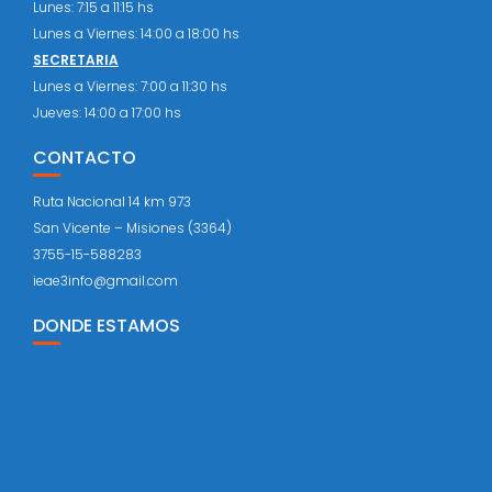
Lunes: 7:15 a 11:15 hs
Lunes a Viernes: 14:00 a 18:00 hs
SECRETARIA
Lunes a Viernes: 7:00 a 11:30 hs
Jueves: 14:00 a 17:00 hs
CONTACTO
Ruta Nacional 14 km 973
San Vicente – Misiones (3364)
3755-15-588283
ieae3info@gmail.com
DONDE ESTAMOS