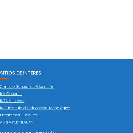
SITIOS DE INTERES
Consejo General de Educación
InfoDocente
INTA Misiones
INET Instituto de Educación Tecnológica
Plataforma Guacurari
Aula Virtual IEAE N°3