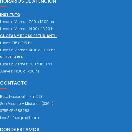
HORARIOS DE ATENCIÓN
INSTITUTO
Lunes a Viernes: 7:00 a 12:00 hs
Lunes a Viernes: 14:00 a 18:20 hs
CUOTAS Y BECAS ESTUDIANTIL
Lunes: 7:15 a 11:15 hs
Lunes a Viernes: 14:00 a 18:00 hs
SECRETARIA
Lunes a Viernes: 7:00 a 11:30 hs
Jueves: 14:00 a 17:00 hs
CONTACTO
Ruta Nacional 14 km 973
San Vicente – Misiones (3364)
3755-15-588283
ieae3info@gmail.com
DONDE ESTAMOS