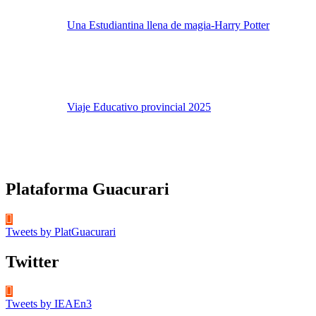
Una Estudiantina llena de magia-Harry Potter
Viaje Educativo provincial 2025
Plataforma Guacurari
Tweets by PlatGuacurari
Twitter
Tweets by IEAEn3