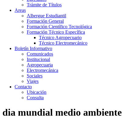
Trámite de Títulos
Areas
Albergue Estudiantil
Formación General
Formación Científico Tecnológica
Formación Técnico Específica
Técnico Agropecuario
Técnico Electromecánico
Boletín Informativo
Comunicados
Institucional
Agropecuaria
Electromecánica
Sociales
Viajes
Contacto
Ubicación
Consulta
dia mundial medio ambiente