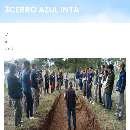
3CERRO AZUL INTA
7
Jul
2022