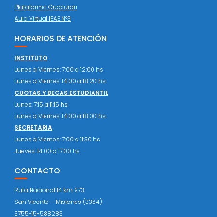
Plataforma Guacurari
Aula Virtual IEAE N°3
HORARIOS DE ATENCIÓN
INSTITUTO
Lunes a Viernes: 7:00 a 12:00 hs
Lunes a Viernes: 14:00 a 18:20 hs
CUOTAS Y BECAS ESTUDIANTIL
Lunes: 7:15 a 11:15 hs
Lunes a Viernes: 14:00 a 18:00 hs
SECRETARIA
Lunes a Viernes: 7:00 a 11:30 hs
Jueves: 14:00 a 17:00 hs
CONTACTO
Ruta Nacional 14 km 973
San Vicente – Misiones (3364)
3755-15-588283