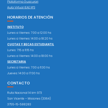
Plataforma Guacurari
Aula Virtual IEAE N°3
HORARIOS DE ATENCIÓN
INSTITUTO
Lunes a Viernes: 7:00 a 12:00 hs
Lunes a Viernes: 14:00 a 18:20 hs
CUOTAS Y BECAS ESTUDIANTIL
Lunes: 7:15 a 11:15 hs
Lunes a Viernes: 14:00 a 18:00 hs
SECRETARIA
Lunes a Viernes: 7:00 a 11:30 hs
Jueves: 14:00 a 17:00 hs
CONTACTO
Ruta Nacional 14 km 973
San Vicente – Misiones (3364)
3755-15-588283