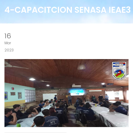
4-CAPACITCION SENASA IEAE3
16
Mar
2023