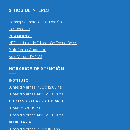
SITIOS DE INTERES
Consejo General de Educación
InfoDocente
INTA Misiones
INET Instituto de Educación Tecnológica
Plataforma Guacurari
Aula Virtual IEAE N°3
HORARIOS DE ATENCIÓN
INSTITUTO
Lunes a Viernes: 7:00 a 12:00 hs
Lunes a Viernes: 14:00 a 18:20 hs
CUOTAS Y BECAS ESTUDIANTIL
Lunes: 7:15 a 11:15 hs
Lunes a Viernes: 14:00 a 18:00 hs
SECRETARIA
Lunes a Viernes: 7:00 a 11:30 hs