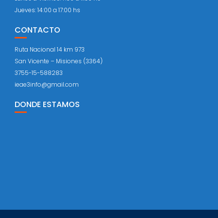
Jueves: 14:00 a 17:00 hs
CONTACTO
Ruta Nacional 14 km 973
San Vicente – Misiones (3364)
3755-15-588283
ieae3info@gmail.com
DONDE ESTAMOS