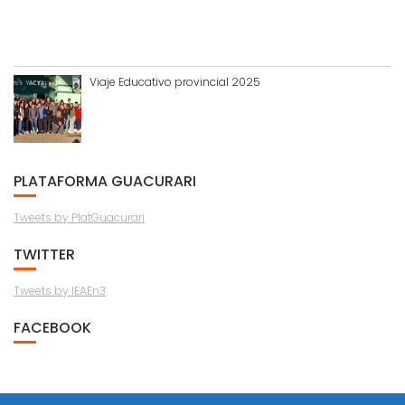
Viaje Educativo provincial 2025
PLATAFORMA GUACURARI
Tweets by PlatGuacurari
TWITTER
Tweets by IEAEn3
FACEBOOK