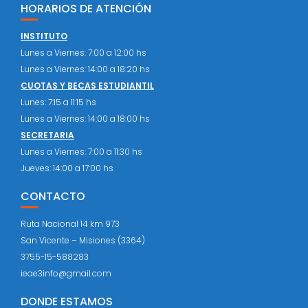
HORARIOS DE ATENCIÓN
INSTITUTO
Lunes a Viernes: 7:00 a 12:00 hs
Lunes a Viernes: 14:00 a 18:20 hs
CUOTAS Y BECAS ESTUDIANTIL
Lunes: 7:15 a 11:15 hs
Lunes a Viernes: 14:00 a 18:00 hs
SECRETARIA
Lunes a Viernes: 7:00 a 11:30 hs
Jueves: 14:00 a 17:00 hs
CONTACTO
Ruta Nacional 14 km 973
San Vicente – Misiones (3364)
3755-15-588283
ieae3info@gmail.com
DONDE ESTAMOS