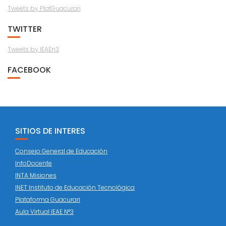
Tweets by PlatGuacurari
TWITTER
Tweets by IEAEn3
FACEBOOK
SITIOS DE INTERES
Consejo General de Educación
InfoDocente
INTA Misiones
INET Instituto de Educación Tecnológica
Plataforma Guacurari
Aula Virtual IEAE N°3