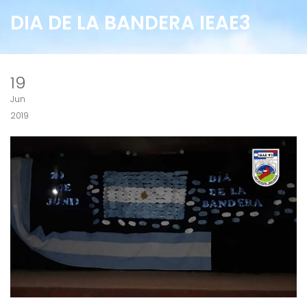
DIA DE LA BANDERA IEAE3
19
Jun
2019