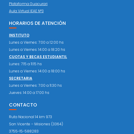
Plataforma Guacurari
Aula Virtual IEAE N°3
HORARIOS DE ATENCIÓN
INSTITUTO
Lunes a Viernes: 7:00 a 12:00 hs
Lunes a Viernes: 14:00 a 18:20 hs
CUOTAS Y BECAS ESTUDIANTIL
Lunes: 7:15 a 11:15 hs
Lunes a Viernes: 14:00 a 18:00 hs
SECRETARIA
Lunes a Viernes: 7:00 a 11:30 hs
Jueves: 14:00 a 17:00 hs
CONTACTO
Ruta Nacional 14 km 973
San Vicente – Misiones (3364)
3755-15-588283