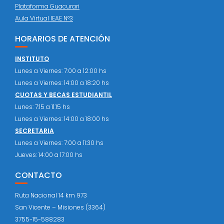
Plataforma Guacurari
Aula Virtual IEAE N°3
HORARIOS DE ATENCIÓN
INSTITUTO
Lunes a Viernes: 7:00 a 12:00 hs
Lunes a Viernes: 14:00 a 18:20 hs
CUOTAS Y BECAS ESTUDIANTIL
Lunes: 7:15 a 11:15 hs
Lunes a Viernes: 14:00 a 18:00 hs
SECRETARIA
Lunes a Viernes: 7:00 a 11:30 hs
Jueves: 14:00 a 17:00 hs
CONTACTO
Ruta Nacional 14 km 973
San Vicente – Misiones (3364)
3755-15-588283