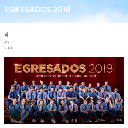
EGRESADOS 2018
4
Dic
2018