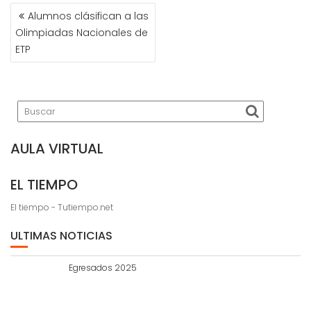
NAVEGACIÓN
Alumnos clásifican a las
DE
Olimpiadas Nacionales de
ENTRADAS
ETP
AULA VIRTUAL
EL TIEMPO
El tiempo - Tutiempo.net
ULTIMAS NOTICIAS
Egresados 2025