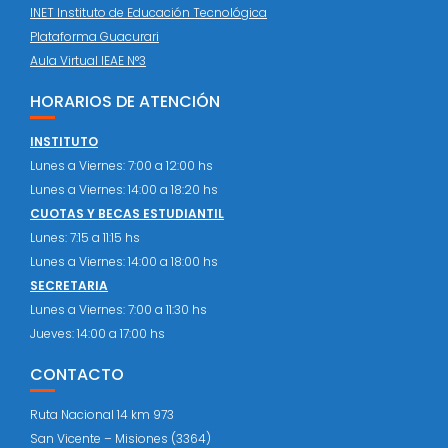
INET Instituto de Educación Tecnológica
Plataforma Guacurari
Aula Virtual IEAE N°3
HORARIOS DE ATENCIÓN
INSTITUTO
Lunes a Viernes: 7:00 a 12:00 hs
Lunes a Viernes: 14:00 a 18:20 hs
CUOTAS Y BECAS ESTUDIANTIL
Lunes: 7:15 a 11:15 hs
Lunes a Viernes: 14:00 a 18:00 hs
SECRETARIA
Lunes a Viernes: 7:00 a 11:30 hs
Jueves: 14:00 a 17:00 hs
CONTACTO
Ruta Nacional 14 km 973
San Vicente – Misiones (3364)