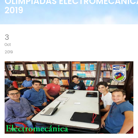
OLIMPIADAS ELECTROMECÁNIC
2019
3
Oct
2019